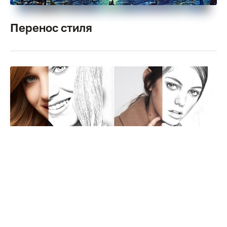
Перенос стиля
Скетч по фотографии